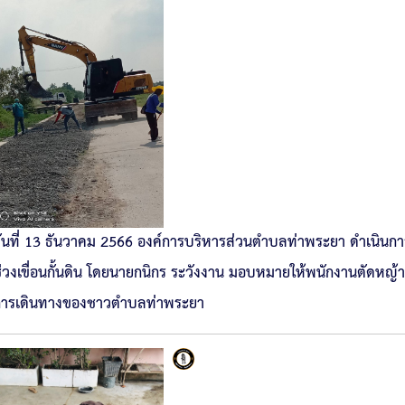
ันที่ 13 ธันวาคม 2566 องค์การบริหารส่วนตำบลท่าพระยา ดำเนินการ
่วงเขื่อนกั้นดิน โดยนายกนิกร ระวังงาน มอบหมายให้พนักงานตัดหญ้าก่
การเดินทางของชาวตำบลท่าพระยา