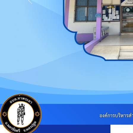
Previous
องค์การบริหารส่วนตำบลท่าพระย