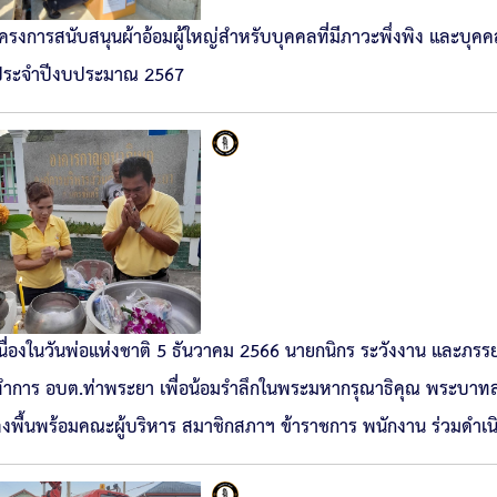
ครงการสนับสนุนผ้าอ้อมผู้ใหญ่สำหรับบุคคลที่มีภาวะพึ่งพิง และบุคค
ประจำปีงบประมาณ 2567
นื่องในวันพ่อแห่งชาติ 5 ธันวาคม 2566 นายกนิกร ระวังงาน และภรร
ำการ อบต.ท่าพระยา เพื่อน้อมรำลึกในพระมหากรุณาธิคุณ พระบาทสมเด
งพื้นพร้อมคณะผู้บริหาร สมาชิกสภาฯ ข้าราชการ พนักงาน ร่วมดำเนิ