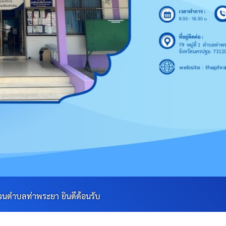
า ยินดีต้อนรับ