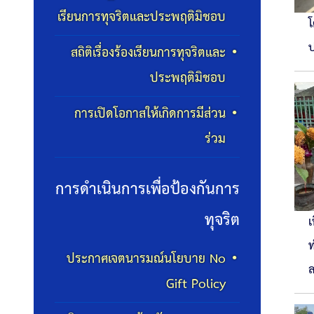
เรียนการทุจริตและประพฤติมิชอบ
โ
สถิติเรื่องร้องเรียนการทุจริตและ
ประพฤติมิชอบ
การเปิดโอกาสให้เกิดการมีส่วน
ร่วม
การดำเนินการเพื่อป้องกันการ
ทุจริต
เ
ท
ประกาศเจตนารมณ์นโยบาย No
ล
Gift Policy