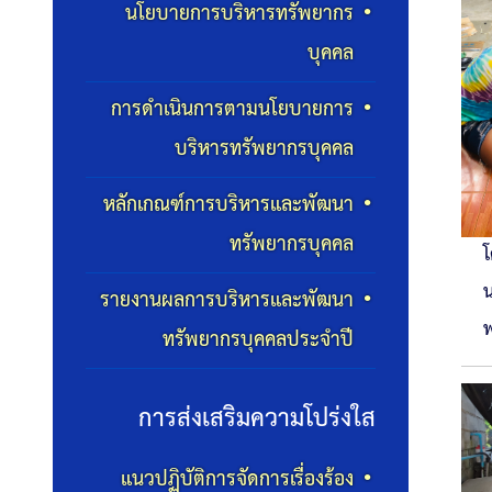
นโยบายการบริหารทรัพยากร
บุคคล
การดำเนินการตามนโยบายการ
บริหารทรัพยากรบุคคล
หลักเกณฑ์การบริหารและพัฒนา
ทรัพยากรบุคคล
โ
น
รายงานผลการบริหารและพัฒนา
พ
ทรัพยากรบุคคลประจำปี
การส่งเสริมความโปร่งใส
แนวปฏิบัติการจัดการเรื่องร้อง