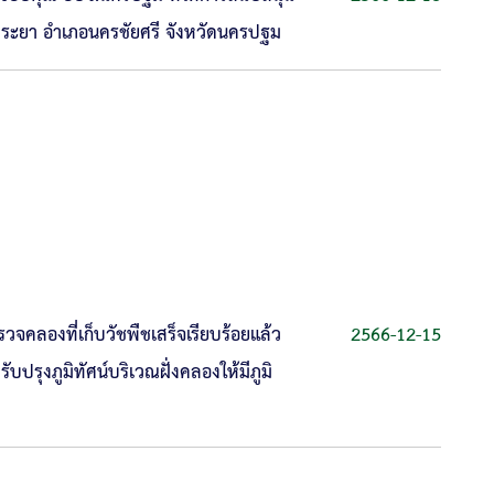
ระยา อำเภอนครชัยศรี จังหวัดนครปฐม
จคลองที่เก็บวัชพืชเสร็จเรียบร้อยแล้ว
2566-12-15
ปรุงภูมิทัศน์บริเวณฝั่งคลองให้มีภูมิ