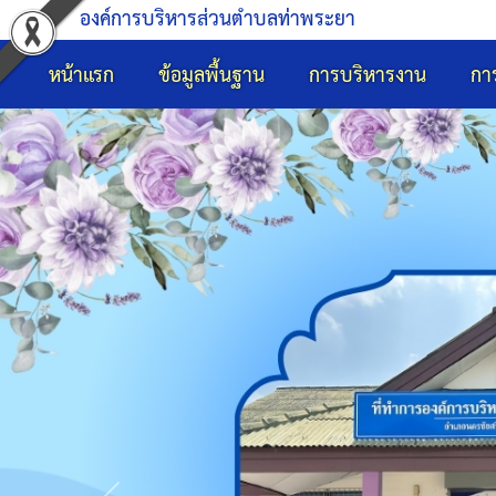
องค์การบริหารส่วนตำบลท่าพระยา
หน้าแรก
ข้อมูลพื้นฐาน
การบริหารงาน
กา