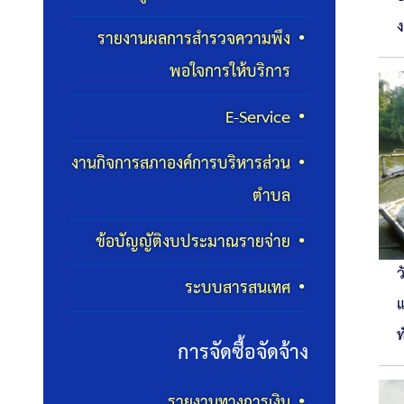
ง
รายงานผลการสำรวจความพึง
พอใจการให้บริการ
E-Service
งานกิจการสภาองค์การบริหารส่วน
ตำบล
ข้อบัญญัติงบประมาณรายจ่าย
ว
ระบบสารสนเทศ
แ
ท
การจัดซื้อจัดจ้าง
รายงานทางการเงิน