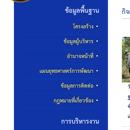
ข้อมูลพื้นฐาน
กิ
โครงสร้าง
ข้อมูลผู้บริหาร
อำนาจหน้าที่
แผนยุทธศาสตร์การพัฒนา
ข้อมูลการติดต่อ
ว
ฐ
กฎหมายที่เกี่ยวข้อง
ช
เ
การบริหารงาน