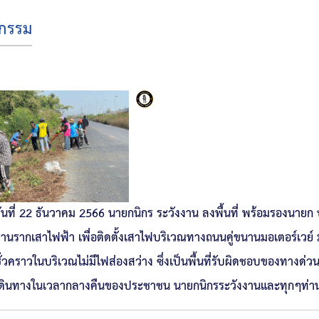
จกรรม
ันที่ 22 ธันวาคม 2566 นายกนิกร ระวังงาน ลงพื้นที่ พร้อมรองนายก
านรากเสาไฟฟ้า เพื่อติดตั้งเสาไฟบริเวณทางถนนคู่ขนานมอเตอร์เวย์
ั่วคราวในบริเวณไม่มีไฟส่องสว่าง ซึ่งเป็นพื้นที่รับผิดชอบของทางด่
ดินทางในเวลากลางคืนของประชาชน นายกนิกรระวังงานและทุกๆท่านท