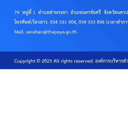
79 หมู่ที่ 1 ตำบลท่าพระยา อำเภอนครชัยศรี จังหวัดนค
โทรศัพท์/โทรสาร. 034 331 904, 034 333 896 (เวลาทำกา
Mail. saraban@thapaya.go.th
Copyright © 2023 All rights reserved. องค์การบริหาร