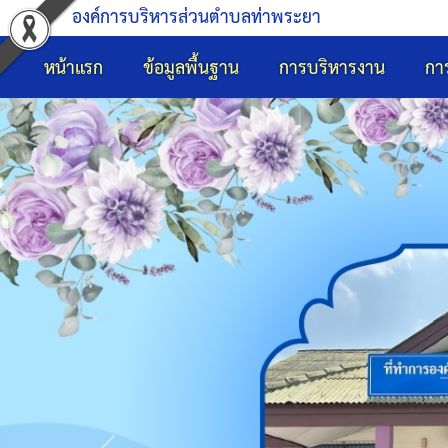
องค์การบริหารส่วนตำบลท่าพระยา
หน้าแรก
ข้อมูลพื้นฐาน
การบริหารงาน
กา