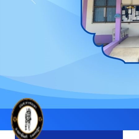
Previous
องค