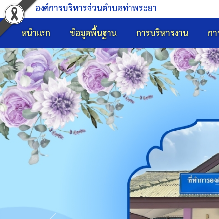
องค์การบริหารส่วนตำบลท่าพระยา
หน้าแรก
ข้อมูลพื้นฐาน
การบริหารงาน
กา