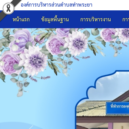
องค์การบริหารส่วนตำบลท่าพระยา
หน้าแรก
ข้อมูลพื้นฐาน
การบริหารงาน
กา