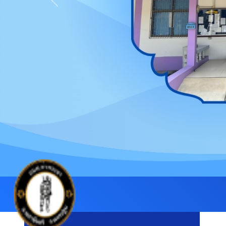
Previous
องค์ก