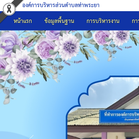
องค์การบริหารส่วนตำบลท่าพระยา
หน้าแรก
ข้อมูลพื้นฐาน
การบริหารงาน
กา