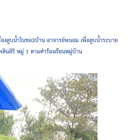
ิดเครื่องสูบน้ำในชอ3บ้าน อาจารย์พนอม เพื่อสูบน้ำระบาย
นสิริ หมู่ 1 ตามคำร้องเรียนหมู่บ้าน